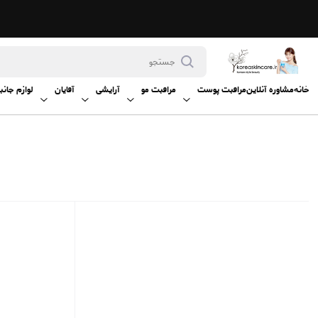
خانه
مشاوره آنلاین
مراقبت پوست
مراقبت مو
آرایشی
آقایان
لوازم جانب