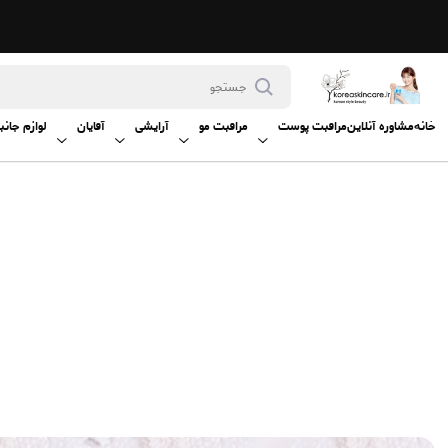
خانه
مشاوره آنلاین
مراقبت پوست
مراقبت مو
آرایشی
آقایان
لوازم جانب