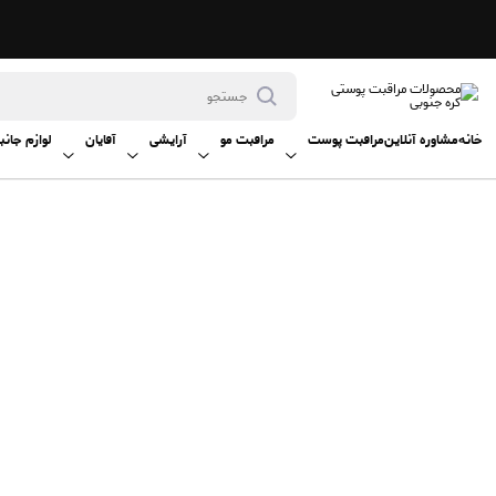
خانه
مشاوره آنلاین
مراقبت پوست
مراقبت مو
آرایشی
آقایان
لوازم جانب