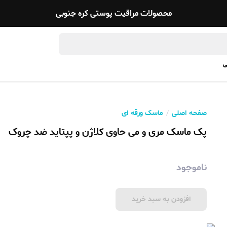
محصولات مراقیت پوستی کره جنوبی
ی
صفحه اصلی
ماسک ورقه ای
پک ماسک مری و می حاوی کلاژن و پپتاید ضد چروک
ناموجود
افزودن به سبد خرید